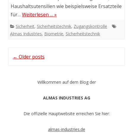
Haushaltsutensilien wie beispielsweise Ersatzteile
für…
Weiterlesen … »
Sicherheit
,
Sicherheitstechnik
,
Zugangskontrolle
Almas Industries
,
Biometrie
,
Sicherheitstechnik
Post
←
Older posts
navigation
Willkommen auf dem Blog der
ALMAS INDUSTRIES AG
Die offizielle Hauptwebsite erreichen Sie hier:
almas-industries.de