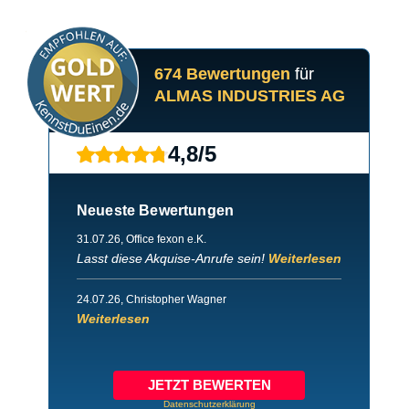
674 Bewertungen
für
ALMAS INDUSTRIES AG
4,8
/
5
Neueste Bewertungen
31.07.26
, Office fexon e.K.
Lasst diese Akquise-Anrufe sein!
Weiterlesen
24.07.26
, Christopher Wagner
Weiterlesen
JETZT BEWERTEN
Datenschutzerklärung