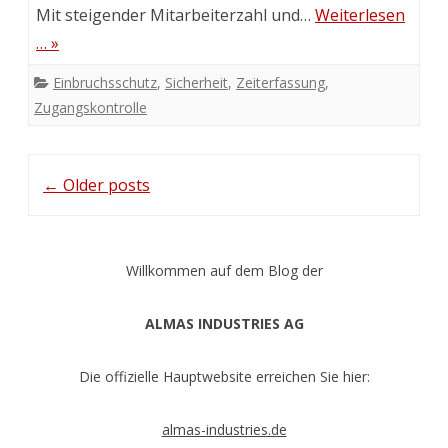
Mit steigender Mitarbeiterzahl und…
Weiterlesen
… »
Einbruchsschutz
,
Sicherheit
,
Zeiterfassung
,
Zugangskontrolle
Post
←
Older posts
navigation
Willkommen auf dem Blog der
ALMAS INDUSTRIES AG
Die offizielle Hauptwebsite erreichen Sie hier:
almas-industries.de