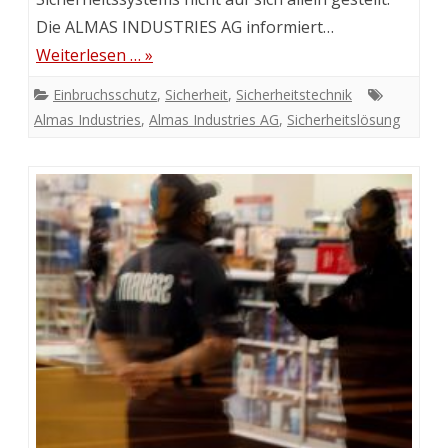
Die ALMAS INDUSTRIES AG informiert…
Weiterlesen … »
Einbruchsschutz
,
Sicherheit
,
Sicherheitstechnik
Almas Industries
,
Almas Industries AG
,
Sicherheitslösung