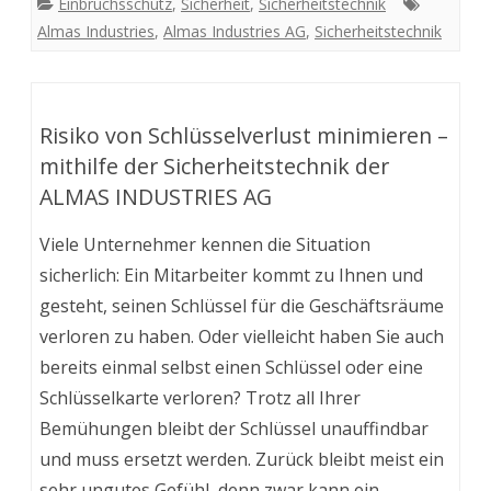
Einbruchsschutz
,
Sicherheit
,
Sicherheitstechnik
Almas Industries
,
Almas Industries AG
,
Sicherheitstechnik
Risiko von Schlüsselverlust minimieren –
mithilfe der Sicherheitstechnik der
ALMAS INDUSTRIES AG
Viele Unternehmer kennen die Situation
sicherlich: Ein Mitarbeiter kommt zu Ihnen und
gesteht, seinen Schlüssel für die Geschäftsräume
verloren zu haben. Oder vielleicht haben Sie auch
bereits einmal selbst einen Schlüssel oder eine
Schlüsselkarte verloren? Trotz all Ihrer
Bemühungen bleibt der Schlüssel unauffindbar
und muss ersetzt werden. Zurück bleibt meist ein
sehr ungutes Gefühl, denn zwar kann ein