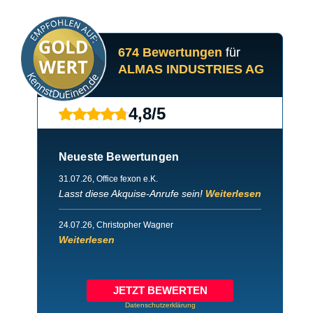
674 Bewertungen
für
ALMAS INDUSTRIES AG
4,8
/
5
Neueste Bewertungen
31.07.26
, Office fexon e.K.
Lasst diese Akquise-Anrufe sein!
Weiterlesen
24.07.26
, Christopher Wagner
Weiterlesen
JETZT BEWERTEN
Datenschutzerklärung