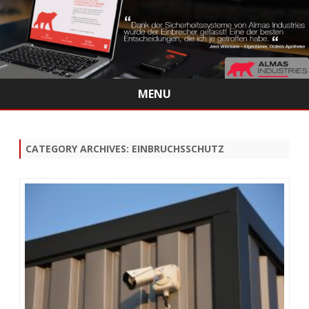
MENU
Skip
to
content
CATEGORY ARCHIVES:
EINBRUCHSSCHUTZ