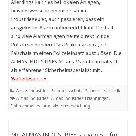
Allerdings kann es bei lokalen Anlagen,
beispielsweise in einem einsamen
Industriegebiet, auch passieren, dass ein
ausgelöster Alarm unbemerkt bleibt. Deshalb
sind viele Alarmanlagen heute direkt mit der
Polizei verbunden. Das Risiko dabei ist, bei
Falschalarm einen Polizeieinsatz auszulösen. Die
ALMAS INDUSTRIES AG aus Mannheim hat sich
als erfahrener Sicherheitsspezialist mit…
Weiterlesen … »
Almas Industries
,
Einbruchsschutz
,
Sicherheitstechnik
Almas Industries
,
Almas Industries Erfahrungen
,
Einbruchmeldealarm
,
videoüberwachung
Mit ALMAS INDUSTRIES sorgen Sie für